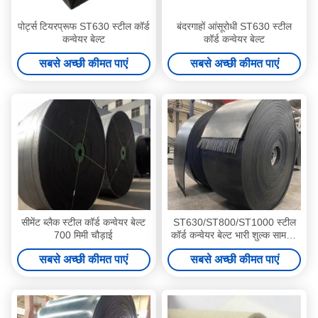
पोर्ट्स टियरप्रूफ ST630 स्टील कॉर्ड
बंदरगाहों आंसूरोधी ST630 स्टील
कन्वेयर बेल्ट
कॉर्ड कन्वेयर बेल्ट
सबसे अच्छी कीमत पाएं
सबसे अच्छी कीमत पाएं
सीमेंट ब्लैक स्टील कॉर्ड कन्वेयर बेल्ट
ST630/ST800/ST1000 स्टील
700 मिमी चौड़ाई
कॉर्ड कन्वेयर बेल्ट भारी शुल्क सामग्री
परिवहन
सबसे अच्छी कीमत पाएं
सबसे अच्छी कीमत पाएं