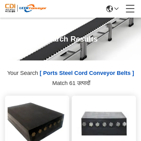
Search Results
Your Search
[ Ports Steel Cord Conveyor Belts ]
Match 61 उत्पादों