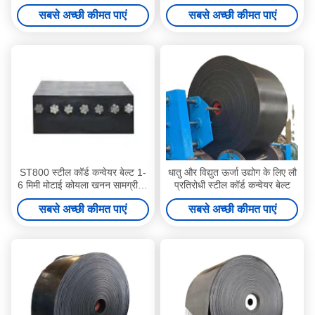
विभिन्न उद्योगों में हैंडलिंग
समय तक चलने वाला
सबसे अच्छी कीमत पाएं
सबसे अच्छी कीमत पाएं
ST800 स्टील कॉर्ड कन्वेयर बेल्ट 1-
धातु और विद्युत ऊर्जा उद्योग के लिए लौ
6 मिमी मोटाई कोयला खनन सामग्री के
प्रतिरोधी स्टील कॉर्ड कन्वेयर बेल्ट
लिए
सबसे अच्छी कीमत पाएं
सबसे अच्छी कीमत पाएं