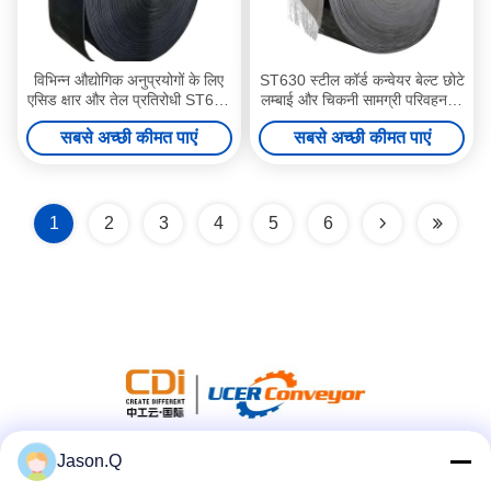
विभिन्न औद्योगिक अनुप्रयोगों के लिए
ST630 स्टील कॉर्ड कन्वेयर बेल्ट छोटे
एसिड क्षार और तेल प्रतिरोधी ST630
लम्बाई और चिकनी सामग्री परिवहन के
स्टील कॉर्ड कन्वेयर बेल्ट
लिए अच्छा ट्रॉफ गठन के साथ
सबसे अच्छी कीमत पाएं
सबसे अच्छी कीमत पाएं
1
2
3
4
5
6
Jason.Q
सोशल मीडिया