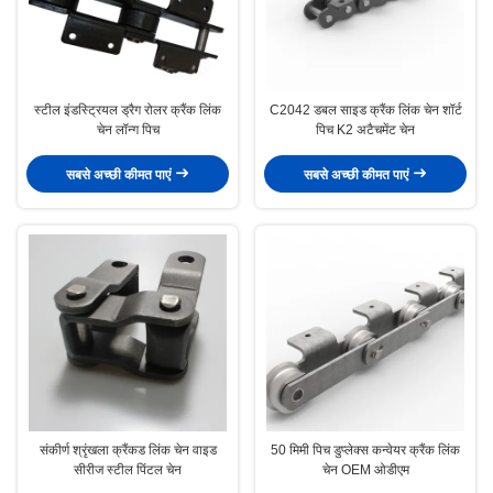
स्टील इंडस्ट्रियल ड्रैग रोलर क्रैंक लिंक
C2042 डबल साइड क्रैंक लिंक चेन शॉर्ट
चेन लॉन्ग पिच
पिच K2 अटैचमेंट चेन
सबसे अच्छी कीमत पाएं
सबसे अच्छी कीमत पाएं
संकीर्ण श्रृंखला क्रैंकड लिंक चेन वाइड
50 मिमी पिच डुप्लेक्स कन्वेयर क्रैंक लिंक
सीरीज स्टील पिंटल चेन
चेन OEM ओडीएम