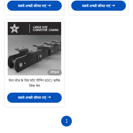
सबसे अच्छी कीमत पाएं
सबसे अच्छी कीमत पाएं
वीडियो
पेवर लोड के लिए शॉट पीनिंग 40Cr क्रैंक
लिंक चेन
सबसे अच्छी कीमत पाएं
1