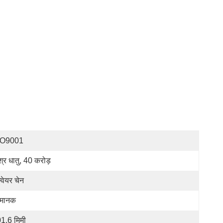
SO9001
श्र धातु, 40 करोड़
्वेयर चेन
रमानक
1.6 मिमी