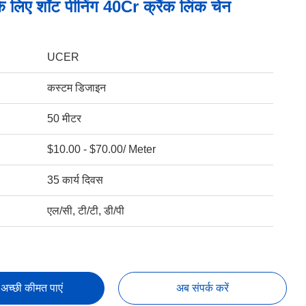
े लिए शॉट पीनिंग 40Cr क्रैंक लिंक चेन
UCER
कस्टम डिजाइन
50 मीटर
$10.00 - $70.00/ Meter
35 कार्य दिवस
एल/सी, टी/टी, डी/पी
अच्छी कीमत पाएं
अब संपर्क करें