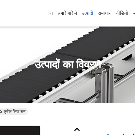
घर
हमारे बारे में
उत्पादों
समाधान
वीडियो
ब
उत्पादों का विवरण
r क्रैंक लिंक चेन