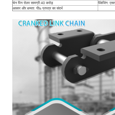
चेन पिन रोलर सामग्री:
40 करोड़
पैकेजिंग: एस
त
आकार और क्षमता: पी
ls प्रपत्र का संदर्भ