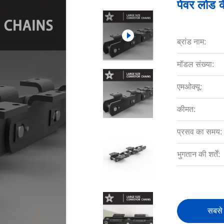
पेवर लोड क
ब्रांड नाम:
मॉडल संख्या:
एमओक्यू:
कीमत:
प्रसव का समय:
भुगतान की शर्तें:
सबसे 