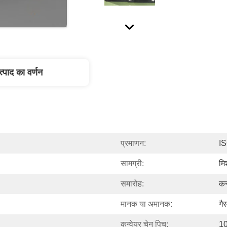
त्पाद का वर्णन
प्रमाणन:
I
सामग्री:
मि
समारोह:
कन
मानक या अमानक:
गै
कन्वेयर चेन पिच:
10