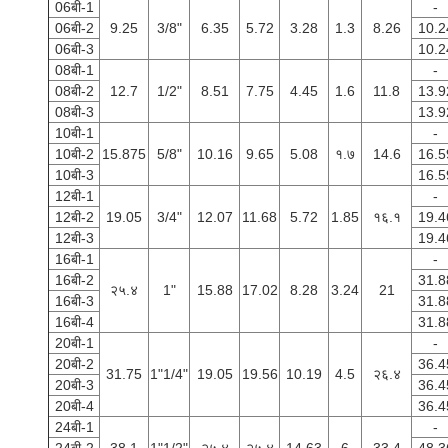
06बी-1
-
06बी-2
9.25
3/8"
6.35
5.72
3.28
1.3
8.26
10.2
06बी-3
10.2
08बी-1
-
08बी-2
12.7
1/2"
8.51
7.75
4.45
1.6
11.8
13.9
08बी-3
13.9
10बी-1
-
10बी-2
15.875
5/8"
10.16
9.65
5.08
१.७
14.6
16.5
10बी-3
16.5
12बी-1
-
12बी-2
19.05
3/4"
12.07
11.68
5.72
1.85
१६.१
19.4
12बी-3
19.4
16बी-1
-
16बी-2
31.8
२५.४
1"
15.88
17.02
8.28
3.24
21
16बी-3
31.8
16बी-4
31.8
20बी-1
-
20बी-2
36.4
31.75
1"1/4"
19.05
19.56
10.19
4.5
२६.४
20बी-3
36.4
20बी-4
36.4
24बी-1
-