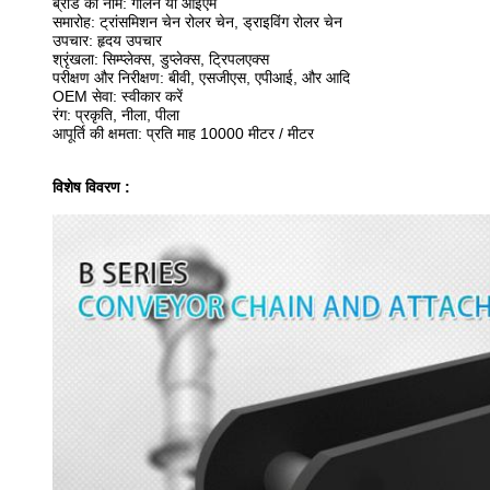
ब्रांड का नाम: गेलिन या ओईएम
समारोह: ट्रांसमिशन चेन रोलर चेन, ड्राइविंग रोलर चेन
उपचार: हृदय उपचार
श्रृंखला: सिम्प्लेक्स, डुप्लेक्स, ट्रिपलएक्स
परीक्षण और निरीक्षण: बीवी, एसजीएस, एपीआई, और आदि
OEM सेवा: स्वीकार करें
रंग: प्रकृति, नीला, पीला
आपूर्ति की क्षमता: प्रति माह 10000 मीटर / मीटर
विशेष विवरण :