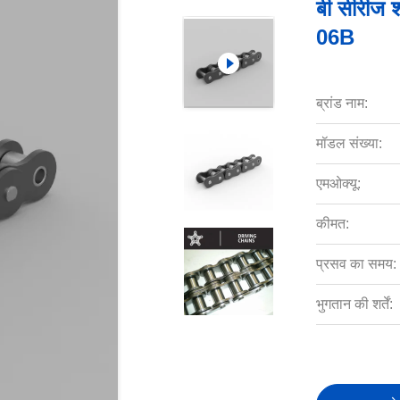
बी सीरीज श
06B
ब्रांड नाम:
मॉडल संख्या:
एमओक्यू:
कीमत:
प्रसव का समय:
भुगतान की शर्तें: