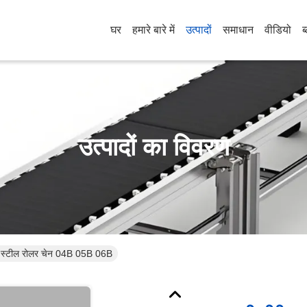
घर
हमारे बारे में
उत्पादों
समाधान
वीडियो
ब
उत्पादों का विवरण
्बन स्टील रोलर चेन 04B 05B 06B