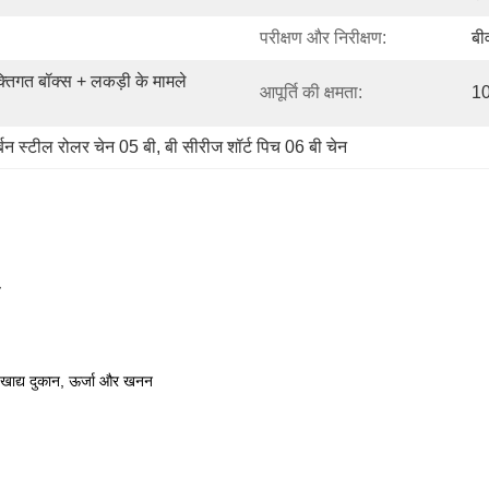
परीक्षण और निरीक्षण:
बी
्तिगत बॉक्स + लकड़ी के मामले 
आपूर्ति की क्षमता:
10
्बन स्टील रोलर चेन 05 बी
, 
बी सीरीज शॉर्ट पिच 06 बी चेन
रां, खाद्य दुकान, ऊर्जा और खनन