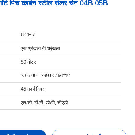
ॉर्ट पिच कार्बन स्टील रोलर चेन 04B 05B
UCER
एक श्रृंखला बी श्रृंखला
50 मीटर
$3.6.00 - $99.00/ Meter
45 कार्य दिवस
एल/सी, टी/टी, डी/पी, सीएडी