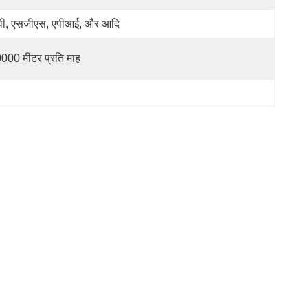
वी, एसजीएस, एपीआई, और आदि
000 मीटर प्रति माह