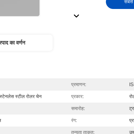
सबसे 
त्पाद का वर्णन
प्रमाणन:
I
 स्टेनलेस स्टील रोलर चेन
प्रकार:
रो
समारोह:
ट्
ल
रंग:
प्
तन्यता ताकत:
उच