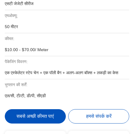
एसटी जेजेटी सीरीज
एमओक्यू:
50 मीटर
कीमत:
$10.00 - $70.00/ Meter
पैकेजिंग विवरण:
एक एस्केलेटर स्टेप चेन + एक पॉली बैग + अलग-अलग बॉक्स + लकड़ी का केस
भुगतान की शर्तें:
एल/सी, टी/टी, डी/पी, सीएडी
सबसे अच्छी कीमत पाएं
हमसे संपर्क करें