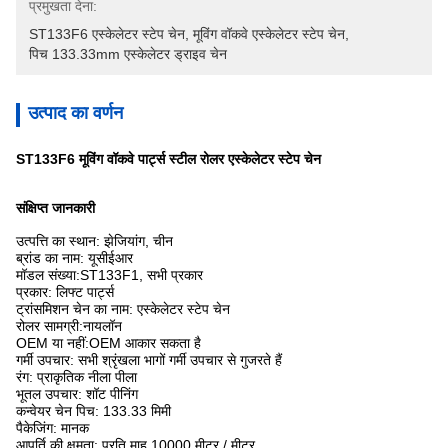
प्रमुखता देना:
ST133F6 एस्केलेटर स्टेप चेन
, 
मूविंग वॉकवे एस्केलेटर स्टेप चेन
, 
पिच 133.33mm एस्केलेटर ड्राइव चेन
उत्पाद का वर्णन
ST133F6 मूविंग वॉकवे पार्ट्स स्टील रोलर एस्केलेटर स्टेप चेन
संक्षिप्त जानकारी
उत्पत्ति का स्थान: झेजियांग, चीन
ब्रांड का नाम: यूसीईआर
मॉडल संख्या:ST133F1, सभी प्रकार
प्रकार: लिफ्ट पार्ट्स
ट्रांसमिशन चेन का नाम: एस्केलेटर स्टेप चेन
रोलर सामग्री:नायलॉन
OEM या नहीं:OEM आकार सकता है
गर्मी उपचार: सभी श्रृंखला भागों गर्मी उपचार से गुजरते हैं
रंग: प्राकृतिक नीला पीला
भूतल उपचार: शॉट पीनिंग
कन्वेयर चेन पिच: 133.33 मिमी
पैकेजिंग: मानक
आपूर्ति की क्षमता: प्रति माह 10000 मीटर / मीटर