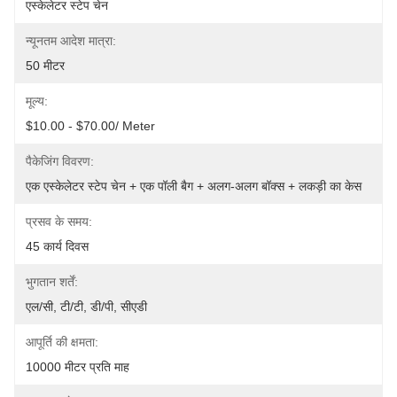
एस्केलेटर स्टेप चेन
न्यूनतम आदेश मात्रा:
50 मीटर
मूल्य:
$10.00 - $70.00/ Meter
पैकेजिंग विवरण:
एक एस्केलेटर स्टेप चेन + एक पॉली बैग + अलग-अलग बॉक्स + लकड़ी का केस
प्रसव के समय:
45 कार्य दिवस
भुगतान शर्तें:
एल/सी, टी/टी, डी/पी, सीएडी
आपूर्ति की क्षमता:
10000 मीटर प्रति माह