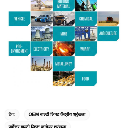
टैग:
OEM बाल्टी लिफ्ट केंद्रीय श्रृंखला
पूर्वोत्तर बाल्टी लिफ्ट कन्वेयर श्रृंखला