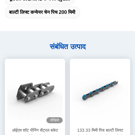
बाल्टी लिफ्ट कन्वेयर चेन पिच 200 मिमी
संबंधित उत्पाद
वीडियो
ओईएम शॉट पीनिंग सेंट्रल बकेट
133.33 मिमी पिच बाल्टी लिफ्ट