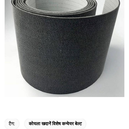
टैग:
कोयला खदानें विशेष कन्वेयर बेल्ट