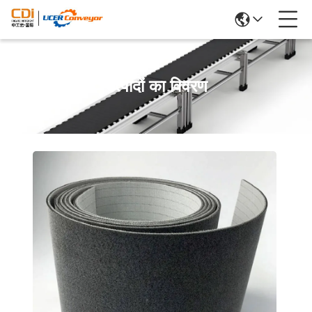
उत्पादों का विवरण