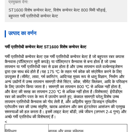
प्रमुखता देना:
ST1600 विशेष कन्वेयर बेल्ट
, 
विशेष कन्वेयर बेल्ट 800 मिमी चौड़ाई
, 
बहुपरत गर्मी प्रतिरोधी कन्वेयर बेल्ट
उत्पाद का वर्णन
गर्मी प्रतिरोधी कन्वेयर बेल्ट ST1600 विशेष कन्वेयर बेल्ट
गर्मी प्रतिरोधी कन्वेयर बेल्ट एक गर्मी प्रतिरोधी कन्वेयर बेल्ट है जो बहुपरत रबर कपास
कैनवास (पॉलिएस्टर सूती कपड़े) या पॉलिएस्टर कैनवास से बना होता है जो उच्च
तापमान या गर्मी प्रतिरोधी रबर से ढका होता है और उच्च तापमान वाले वल्केनाइजेशन
द्वारा एक साथ बंधे होते हैं।यह 175 ℃ के तहत गर्म कोक को संप्रेषित करने के लिए
उपयुक्त है।सीमेंट, लावा, गर्म कास्टिंग, आदि!यह मुख्य रूप से धातु विज्ञान, निर्माण और
अन्य उद्योगों में उच्च तापमान सामग्री जैसे सिंटर, कोक, सीमेंट क्लिंकर, आदि के परिवहन
के लिए उपयोग किया जाता है। सामग्री का तापमान 800 ℃ से अधिक नहीं होता है,
और बेल्ट की सतह का तापमान 220 ℃ से अधिक नहीं होता है।विशेषताएं: ईपीडीएम
रबर को कवरिंग परत के रूप में उपयोग करते हुए, कंकाल सामग्री घरेलू विशेष उच्च
तापमान प्रतिरोधी कैनवास को गोद लेती है, और अद्वितीय सूत्र डिजाइन एथिलीन
प्रोपलीन रबर की उच्च संतृप्ति, खराब आसंजन और कम इंटरलेयर आसंजन की प्रमुख
समस्याओं को हल करता है।.इसमें लाइट बेल्ट बॉडी, लंबे जीवन (लगभग 2-4 गुना) और
अच्छे गर्मी प्रतिरोध की विशेषताएं हैं।
<
विविधता
मानक और मुख्य संकेतक