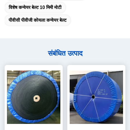
विशेष कन्वेयर बेल्ट 10 मिमी मोटी
पीवीसी पीवीजी कोयला कन्वेयर बेल्ट
संबंधित उत्पाद