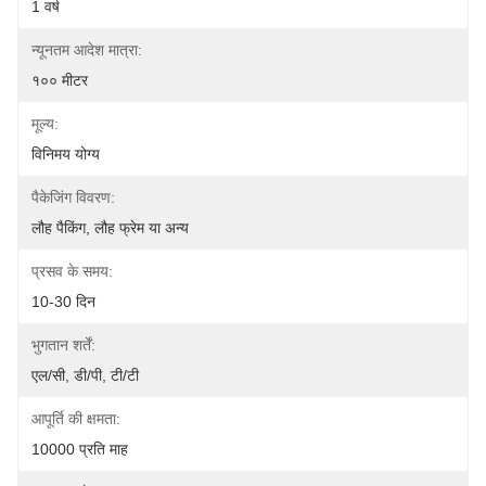
1 वर्ष
न्यूनतम आदेश मात्रा:
१०० मीटर
मूल्य:
विनिमय योग्य
पैकेजिंग विवरण:
लौह पैकिंग, लौह फ्रेम या अन्य
प्रसव के समय:
10-30 दिन
भुगतान शर्तें:
एल/सी, डी/पी, टी/टी
आपूर्ति की क्षमता:
10000 प्रति माह