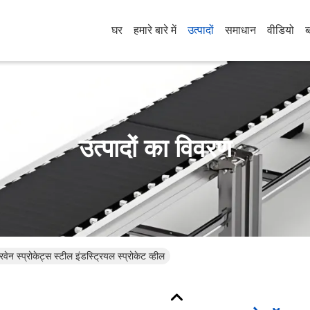
घर
हमारे बारे में
उत्पादों
समाधान
वीडियो
ब
उत्पादों का विवरण
ेन स्प्रोकेट्स स्टील इंडस्ट्रियल स्प्रोकेट व्हील