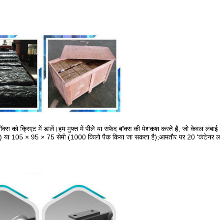
्स को क्रिएट में डालें।हम मुफ्त में पीले या सफेद बॉक्स की पेशकश करते हैं, जो केवल लंब
) या 105 × 95 × 75 सेमी (1000 किलो पैक किया जा सकता है);आमतौर पर 20 'कंटेनर लग