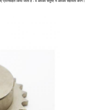
ए प्रोत्साहित किया जाता है - वे आपकी संतुष्टि में आपकी सहायता करेंगे।