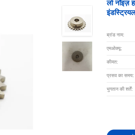
लो नॉइज़ ह
इंडस्ट्रियल
ब्रांड नाम:
एमओक्यू:
कीमत:
प्रसव का समय:
भुगतान की शर्तें: