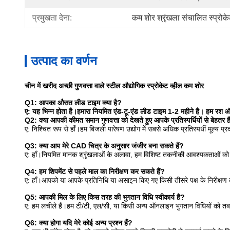
प्रमुखता देना:
कम शोर श्रृंखला संचालित स्प्रोके
उत्पाद का वर्णन
चीन में खरीद अच्छी गुणवत्ता वाले स्टील औद्योगिक स्प्रोकेट व्हील कम शोर
Q1: आपका औसत लीड टाइम क्या है?
ए: यह भिन्न होता है।हमारा नियमित एंड-टू-एंड लीड टाइम 1-2 महीने है। हम रश ऑर्ड
Q2: क्या आपकी कीमत समान गुणवत्ता को देखते हुए आपके प्रतिस्पर्धियों से बेहतर ह
ए: निश्चित रूप से हाँ।हम बिजली पारेषण उद्योग में सबसे अधिक प्रतिस्पर्धी मूल्य प्र
Q3: क्या आप मेरे CAD चित्र के अनुसार जंजीर बना सकते हैं?
ए: हाँ।नियमित मानक श्रृंखलाओं के अलावा, हम विशिष्ट तकनीकी आवश्यकताओं को पूरा
Q4: हम शिपमेंट से पहले माल का निरीक्षण कर सकते हैं?
ए: हाँ।आपको या आपके प्रतिनिधि या असाइन किए गए किसी तीसरे पक्ष के निरीक्षण 
Q5: आपकी मिल के लिए किस तरह की भुगतान विधि स्वीकार्य है?
ए: हम लचीले हैं।हम टी/टी, एल/सी, या किसी अन्य ऑनलाइन भुगतान विधियों को त
Q6: क्या होगा यदि मेरे कोई अन्य प्रश्न हैं?