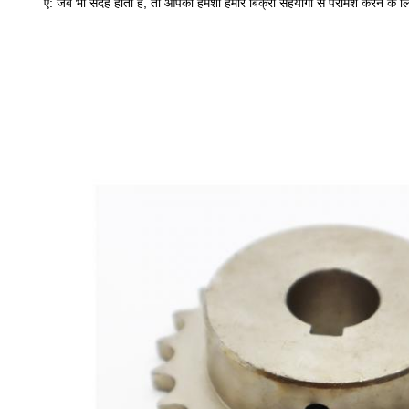
ए: जब भी संदेह होता है, तो आपको हमेशा हमारे बिक्री सहयोगी से परामर्श करने के लि