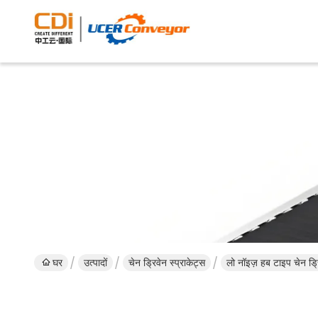
घर
उत्पादों
चेन ड्रिवेन स्प्राकेट्स
लो नॉइज़ हब टाइप चेन ड्रिव