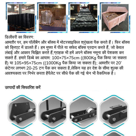
डिलीवरी का विवरण:
आमतौर पर, हम पॉलीबैग और बॉक्स में मोटरसाइकिल श्रृंखला पैक करते हैं। फिर बॉक्स
को क्रिएट में डालते हैं। हम मुफ्त में पीले या सफेद बॉक्स प्रदान करते हैं, जो केवल
लंबाई और आकार चिह्नित करते हैं,ग्राहक भी हमें अपने बॉक्स नमूना की पेशकश कर
सकते हैं. हमारे डिब्बे का आयाम: 100×75×75cm ((800Kg पैक किया जा सकता
है) या 105×95×75cm ((1000Kg पैक किया जा सकता है); आमतौर पर 20'
कंटेनर लगभग 20-25 टन पैक कर सकता है,लेकिन यह हर देश के सीमा शुल्क की
आवश्यकता पर निर्भर करता हैपैलेट पर सीधे पैक की गई चेन भी वैकल्पिक है।
उत्पादों की सिफारिश करें