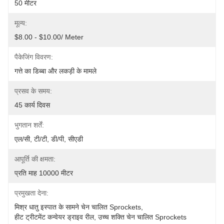
50 मीटर
मूल्य:
$8.00 - $10.00/ Meter
पैकेजिंग विवरण:
गत्ते का डिब्बा और लकड़ी के मामले
प्रसव के समय:
45 कार्य दिवस
भुगतान शर्तें:
एल/सी, टी/टी, डी/पी, सीएडी
आपूर्ति की क्षमता:
प्रति माह 10000 मीटर
प्रमुखता देना:
मिश्र धातु इस्पात के सामने चेन चालित Sprockets
, 
हीट ट्रीटमेंट कन्वेयर ड्राइव रील
, 
उच्च शक्ति चेन चालित Sprockets