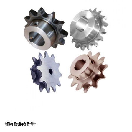
पैकिंग डिलीवरी शिपिंग