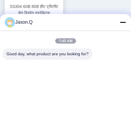
SS304 60B 80B हीट ट्रीटमेंट
चेन ड्रिवेन स्प्रोकेट्स
Jason.Q
सबसे अच्छी कीमत पाएं
7:45 AM
Good day, what product are you looking for?
सोशल मीडिया
त्वरित संपर्क
टेलीफोन