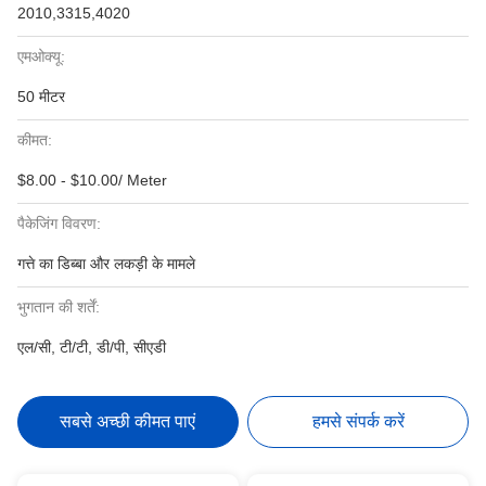
2010,3315,4020
एमओक्यू:
50 मीटर
कीमत:
$8.00 - $10.00/ Meter
पैकेजिंग विवरण:
गत्ते का डिब्बा और लकड़ी के मामले
भुगतान की शर्तें:
एल/सी, टी/टी, डी/पी, सीएडी
सबसे अच्छी कीमत पाएं
हमसे संपर्क करें