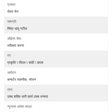
प्रकार:
रोलर चेन
सामग्री:
मिश्र धातु स्टील
ओईएम सेवा:
स्वीकार करना
रंग:
प्रकृति \ पीतल \ चांदी \ काला
आवेदन:
कन्वर्टर तकनीक, भोजन
लाभ:
उच्च शक्ति भारी कार्य उच्च तन्यता
न्यूनतम आदेश मात्रा: