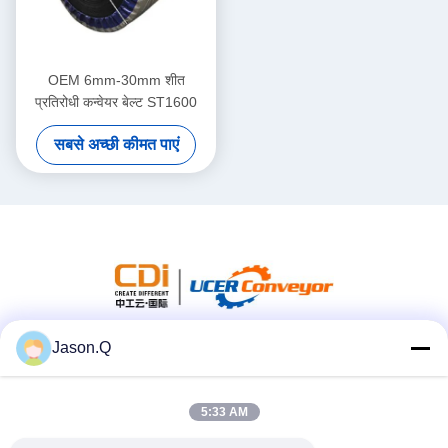
OEM 6mm-30mm शीत
प्रतिरोधी कन्वेयर बेल्ट ST1600
सबसे अच्छी कीमत पाएं
Jason.Q
सोशल मीडिया
5:33 AM