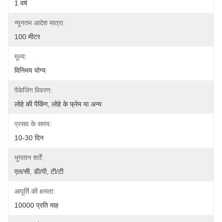
1 वर्ष
न्यूनतम आदेश मात्रा:
100 मीटर
मूल्य:
विनिमय योग्य
पैकेजिंग विवरण:
लोहे की पैकिंग, लोहे के फ्रेम या अन्य
प्रसव के समय:
10-30 दिन
भुगतान शर्तें:
एल/सी, डी/पी, टी/टी
आपूर्ति की क्षमता:
10000 प्रति माह