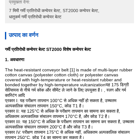
प्रमुखता देना:
7 मिमी गर्मी प्रतिरोधी कन्वेयर बेल्ट
, 
ST2000 कन्वेयर बेल्ट
, 
धातुकर्म गर्मी प्रतिरोधी कन्वेयर बेल्ट
उत्पाद का वर्णन
गर्मी प्रतिरोधी कन्वेयर बेल्ट ST2000 विशेष कन्वेयर बेल्ट
1. अवधारणा
The heat-resistant conveyor belt [1] is made of multi-layer rubber
cotton canvas (polyester cotton cloth) or polyester canvas
covered with high-temperature or heat-resistant rubber and
bonded together by high-temperature vulcanizationयह 175 डिग्री
सेल्सियस से नीचे गर्म कोक और सीमेंट ले जाने के लिए उपयुक्त है। , स्लग और गर्म
कास्टिंग आदि
प्रकार I: यह परीक्षण तापमान 100°C से अधिक नहीं हो सकता है, उच्चतम
अल्पकालिक संचालन तापमान 150°C, कोड T1 है।
प्रकार II: यह 125°C से अधिक के परीक्षण तापमान का सामना कर सकता है,
अधिकतम अल्पकालिक संचालन तापमान 170°C है, और कोड T2 है।
प्रकार III: यह 150°C से अधिक के परीक्षण तापमान का सामना कर सकता है, उच्चतम
अल्पकालिक संचालन तापमान 200°C है और कोड T3 है।
प्रकार IV: परीक्षण तापमान 175°C से अधिक नहीं, अधिकतम अल्पकालिक संचालन
तापमान 250°C, कोड T4 का सामना कर सकता है।