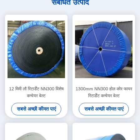
संबंधित उत्पाद
12 मिमी लौ रिटार्डेंट NN300 विशेष
1300mm NN300 होल कोर फायर
कन्वेयर बेल्ट
रिटार्डेंट कन्वेयर बेल्ट
सबसे अच्छी कीमत पाएं
सबसे अच्छी कीमत पाएं