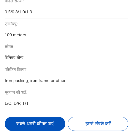
मॉडल संख्या:
0.5/0.8/1.0/1.3
एमओक्यू:
100 meters
कीमत:
विनिमय योग्य
पैकेजिंग विवरण:
Iron packing, iron frame or other
भुगतान की शर्तें:
L/C, D/P, T/T
सबसे अच्छी कीमत पाएं
हमसे संपर्क करें