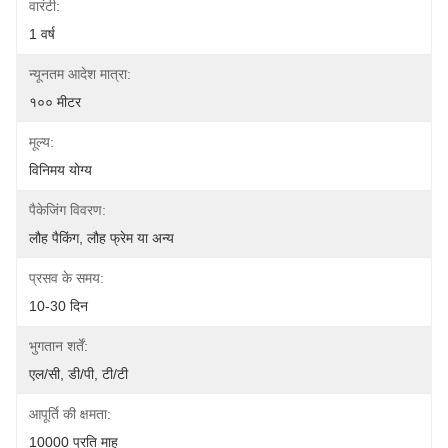
वारंटी:
1 वर्ष
न्यूनतम आदेश मात्रा:
१०० मीटर
मूल्य:
विनिमय योग्य
पैकेजिंग विवरण:
लौह पैकिंग, लौह फ्रेम या अन्य
प्रसव के समय:
10-30 दिन
भुगतान शर्तें:
एल/सी, डी/पी, टी/टी
आपूर्ति की क्षमता:
10000 प्रति माह