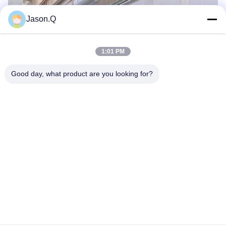
Jason.Q
1:01 PM
Good day, what product are you looking for?