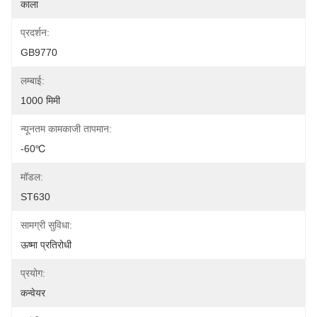
काला
प्रदर्शन:
GB9770
लम्बाई:
1000 मिमी
न्यूनतम कामकाजी तापमान:
-60℃
मॉडल:
ST630
सामग्री सुविधा:
ऊष्मा प्रतिरोधी
प्रयोग:
कन्वेयर