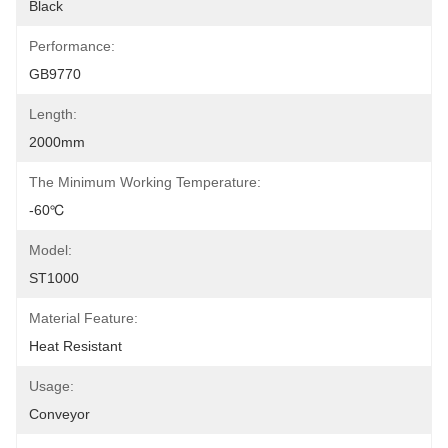
Black
Performance:
GB9770
Length:
2000mm
The Minimum Working Temperature:
-60℃
Model:
ST1000
Material Feature:
Heat Resistant
Usage:
Conveyor