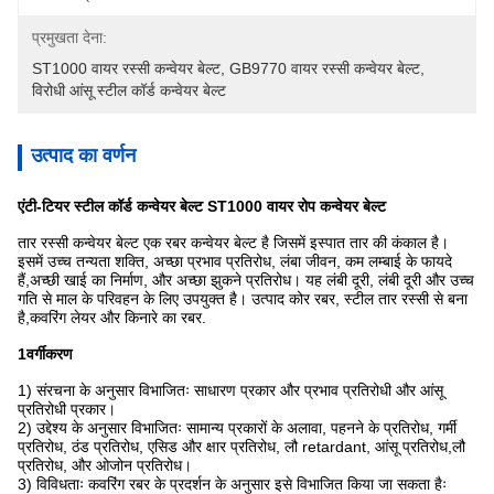
प्रमुखता देना:
ST1000 वायर रस्सी कन्वेयर बेल्ट
, 
GB9770 वायर रस्सी कन्वेयर बेल्ट
, 
विरोधी आंसू स्टील कॉर्ड कन्वेयर बेल्ट
उत्पाद का वर्णन
एंटी-टियर स्टील कॉर्ड कन्वेयर बेल्ट ST1000 वायर रोप कन्वेयर बेल्ट
तार रस्सी कन्वेयर बेल्ट एक रबर कन्वेयर बेल्ट है जिसमें इस्पात तार की कंकाल है।
इसमें उच्च तन्यता शक्ति, अच्छा प्रभाव प्रतिरोध, लंबा जीवन, कम लम्बाई के फायदे
हैं,अच्छी खाई का निर्माण, और अच्छा झुकने प्रतिरोध। यह लंबी दूरी, लंबी दूरी और उच्च
गति से माल के परिवहन के लिए उपयुक्त है। उत्पाद कोर रबर, स्टील तार रस्सी से बना
है,कवरिंग लेयर और किनारे का रबर.
1वर्गीकरण
1) संरचना के अनुसार विभाजितः साधारण प्रकार और प्रभाव प्रतिरोधी और आंसू
प्रतिरोधी प्रकार।
2) उद्देश्य के अनुसार विभाजितः सामान्य प्रकारों के अलावा, पहनने के प्रतिरोध, गर्मी
प्रतिरोध, ठंड प्रतिरोध, एसिड और क्षार प्रतिरोध, लौ retardant, आंसू प्रतिरोध,लौ
प्रतिरोध, और ओजोन प्रतिरोध।
3) विविधताः कवरिंग रबर के प्रदर्शन के अनुसार इसे विभाजित किया जा सकता हैः