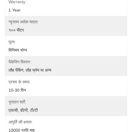
Warranty:
1 Year
न्यूनतम आदेश मात्रा:
१०० मीटर
मूल्य:
विनिमय योग्य
पैकेजिंग विवरण:
लौह पैकिंग, लौह फ्रेम या अन्य
प्रसव के समय:
10-30 दिन
भुगतान शर्तें:
एल/सी, डी/पी, टी/टी
आपूर्ति की क्षमता:
10000 प्रति माह