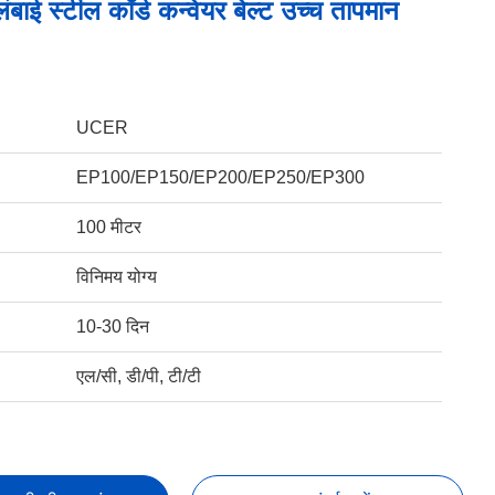
ंबाई स्टील कॉर्ड कन्वेयर बेल्ट उच्च तापमान
UCER
EP100/EP150/EP200/EP250/EP300
100 मीटर
विनिमय योग्य
10-30 दिन
एल/सी, डी/पी, टी/टी