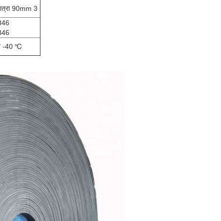
मात्रा 90mm 3
846
846
ान -40 ℃