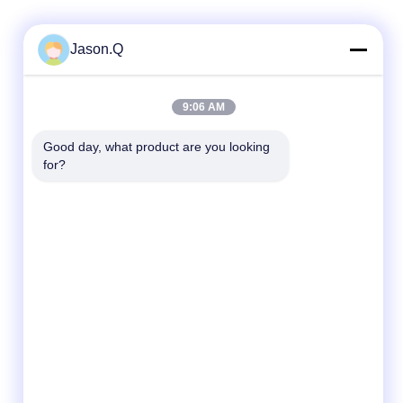
Jason.Q
9:06 AM
Good day, what product are you looking 
for?