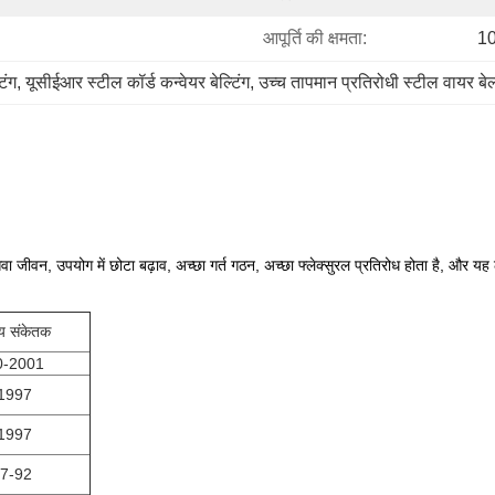
आपूर्ति की क्षमता:
10
िंग
, 
यूसीईआर स्टील कॉर्ड कन्वेयर बेल्टिंग
, 
उच्च तापमान प्रतिरोधी स्टील वायर बेल
 सेवा जीवन, उपयोग में छोटा बढ़ाव, अच्छा गर्त गठन, अच्छा फ्लेक्सुरल प्रतिरोध होता है, और यह
य संकेतक
0-2001
-1997
-1997
97-92