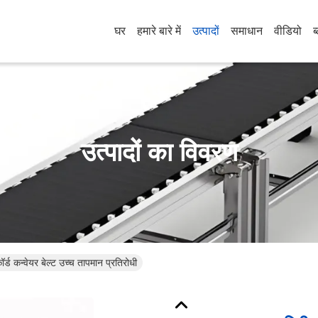
घर
हमारे बारे में
उत्पादों
समाधान
वीडियो
ब
उत्पादों का विवरण
र्ड कन्वेयर बेल्ट उच्च तापमान प्रतिरोधी