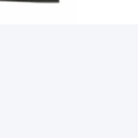
कॉर्ड कन्वेयर बेल्ट
ओडीएम स्टील कॉर्ड कन्वेयर बेल्ट
संबंधित उत्पाद