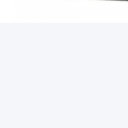
टैग:
पोर्ट्स स्टील कॉर्ड कन्वेयर बेल्ट
टियरप्रूफ स्टील 