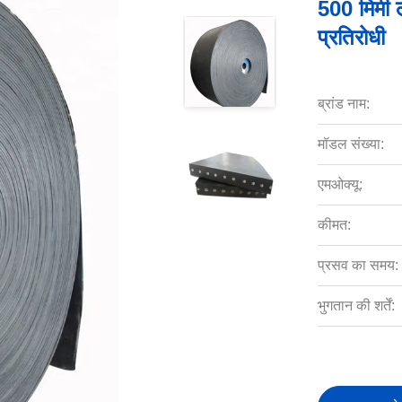
500 मिमी ल
प्रतिरोधी
ब्रांड नाम:
मॉडल संख्या:
एमओक्यू:
कीमत:
प्रसव का समय:
भुगतान की शर्तें: