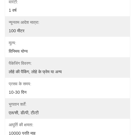
वारंटी:
1 वर्ष
न्यूनतम आदेश मात्रा:
100 मीटर
मूल्य:
विनिमय योग्य
पैकेजिंग विवरण:
लोहे की पैकिंग, लोहे के फ्रेम या अन्य
प्रसव के समय:
10-30 दिन
भुगतान शर्तें:
एल/सी, डी/पी, टी/टी
आपूर्ति की क्षमता:
10000 प्रति माह