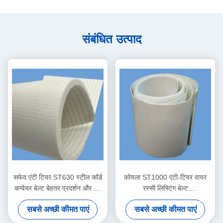
संबंधित उत्पाद
सफेद एंटी टियर ST630 स्टील कॉर्ड
कोयला ST1000 एंटी-टियर वायर
कन्वेयर बेल्ट बेहतर प्रदर्शन और लंबे
रस्सी लिफ्टिंग बेल्ट
समय तक चलने वाला
1300mm*15000mm औद्योगिक
सबसे अच्छी कीमत पाएं
सबसे अच्छी कीमत पाएं
अनुप्रयोगों में